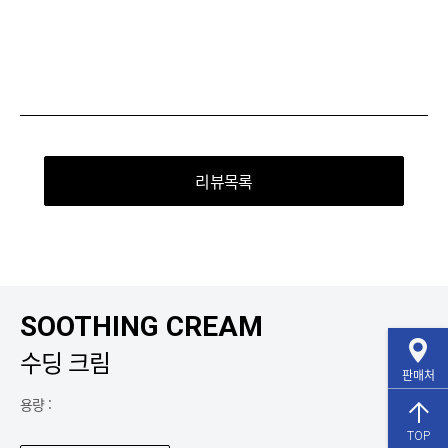
리뷰목록
SOOTHING CREAM
수딩 크림
판매처
용량 :
TOP