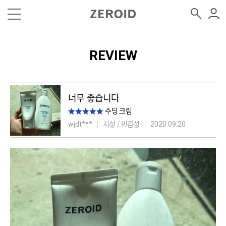
REVIEW
너무 좋습니다
수딩 크림
지성 / 민감성
wjdt***
2020.09.20