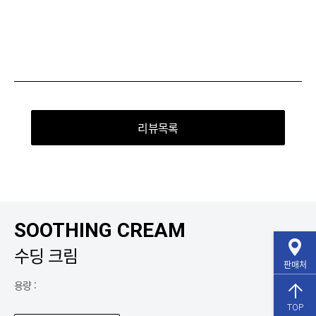
리뷰목록
SOOTHING CREAM
수딩 크림
판매처
용량 :
TOP