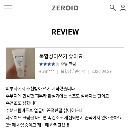
REVIEW
복합성이쓰기 좋아요
수딩 크림
복합성 / 민감성
eunh***
2020.09.29
피부과에서 추천받아 쓰기 시작했습니다
수부지에 민감한 피부라 환절기에는 홍조도 심해지는 편이고
속건조도 심합니다
수분크림바른후 얼굴이 끈적한걸 싫어하는데
제로이드 크림을 바르면 속건조도 개선되면서 끈적이지 않아 좋아요
2통째 사용중이고 재구매 하려고요!!!