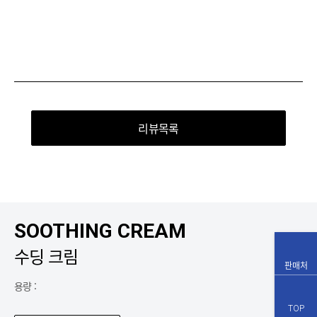
리뷰목록
SOOTHING CREAM
수딩 크림
판매처
용량 :
TOP