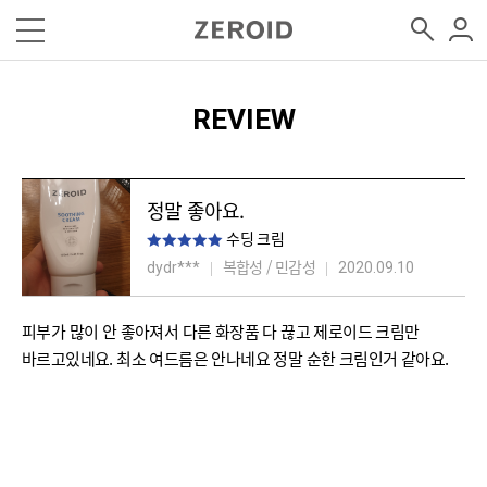
REVIEW
정말 좋아요.
수딩 크림
복합성 / 민감성
dydr***
2020.09.10
피부가 많이 안 좋아져서 다른 화장품 다 끊고 제로이드 크림만
바르고있네요. 최소 여드름은 안나네요 정말 순한 크림인거 같아요.