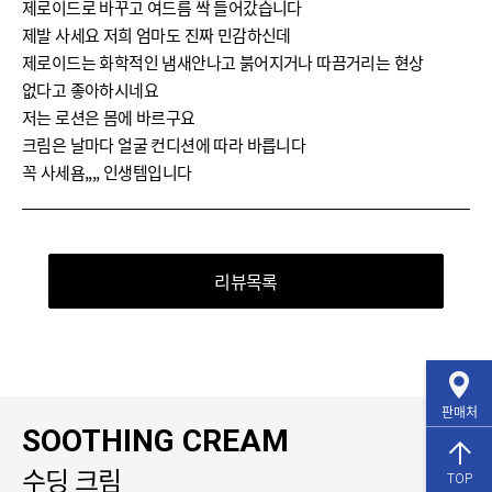
제로이드로 바꾸고 여드름 싹 들어갔습니다
제발 사세요 저희 엄마도 진짜 민감하신데
제로이드는 화학적인 냄새안나고 붉어지거나 따끔거리는 현상
없다고 좋아하시네요
저는 로션은 몸에 바르구요
크림은 날마다 얼굴 컨디션에 따라 바릅니다
꼭 사세욤,,,, 인생템입니다
리뷰목록
판매처
SOOTHING CREAM
수딩 크림
TOP