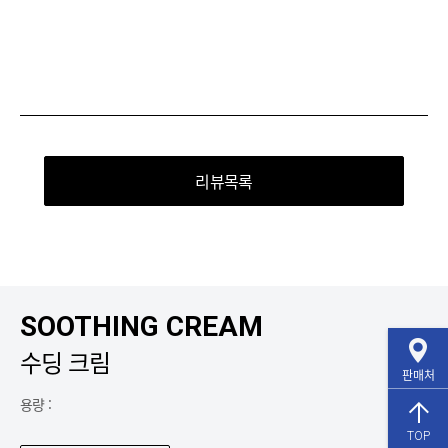
리뷰목록
SOOTHING CREAM
수딩 크림
판매처
용량 :
TOP