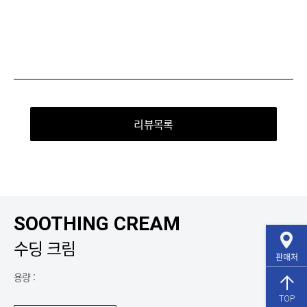
리뷰목록
SOOTHING CREAM
수딩 크림
판매처
용량 :
TOP