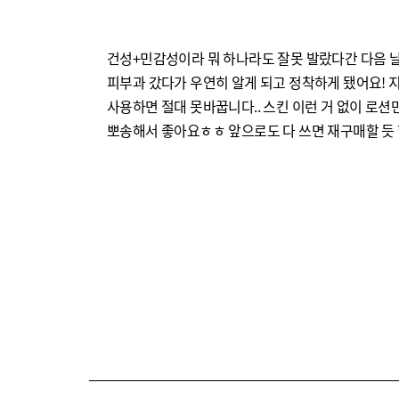
건성+민감성이라 뭐 하나라도 잘못 발랐다간 다음 
피부과 갔다가 우연히 알게 되고 정착하게 됐어요! 지
사용하면 절대 못바꿉니다.. 스킨 이런 거 없이 로션
뽀송해서 좋아요ㅎㅎ 앞으로도 다 쓰면 재구매할 듯 