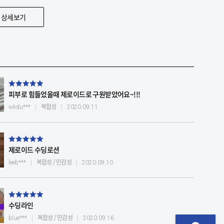
 상세보기
피부로 힘들었을때 제로이드로 구원받았어요~!!!
복합성
wkdu***
2020.09.11
제로이드 수딩로션
복합성 / 민감성
leeb***
2020.09.10
수딩라인
복합성 / 민감성
blue***
2020.09.16