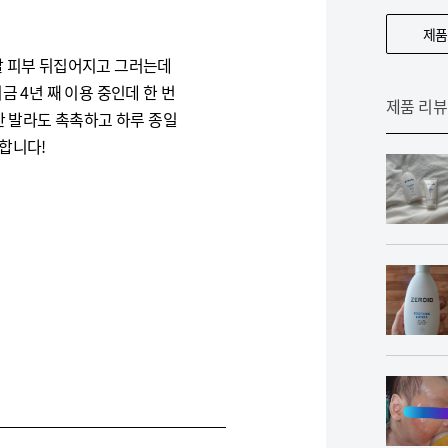
제품
날 피부 뒤집어지고 그러는데
금 4년 째 이용 중인데 한 번
제품 리뷰
만 발라도 촉촉하고 하루 종일
합니다!