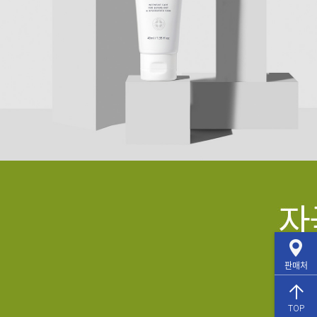
판매처
TOP