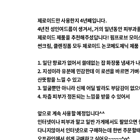
제로이드만 사용한지 4년째입니다.
4년전 성인여드름이 생겨서, 거의
일년동안 피부과를
제로이드 제품을 추천해주셨답니다!
핌프로브 모이
썬크림, 클렌징폼 모두 제로이드 논코메도제닉 제품
1. 일단 향료가 없어서 쓸데없는 잡 화장품 냄새가 
2. 지성이라 유분에 민감한데 이 로션을 바르면 가
산뜻함을 느낄 수 있고
3. 얼굴뿐만 아니라 신체 어딜 발라도 부담감이 없으
4. 차츰 피부가 정돈되는 느낌을 받을 수 있어서
앞으로 계속 사용할 예정입니다^^
인터넷이나 피부과 말고 일반 가게에서도 팔았으면 
다니지않아서 인터넷으로 구매하는데 한번 주문할때
오프라인에서 쉽게 구매하고 싶어요~~~~~^o^