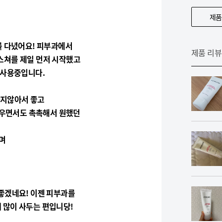
제품
 다녔어요! 피부과에서
제품 리뷰
스쳐를 제일 먼저 시작했고
 사용중입니다.
나지않아서 좋고
벼우면서도 촉촉해서 원했던
며
좋겠네요! 이젠 피부과를
 많이 사두는 편입니당!