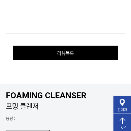
리뷰목록
FOAMING CLEANSER
포밍 클렌저
판매처
용량 :
TOP