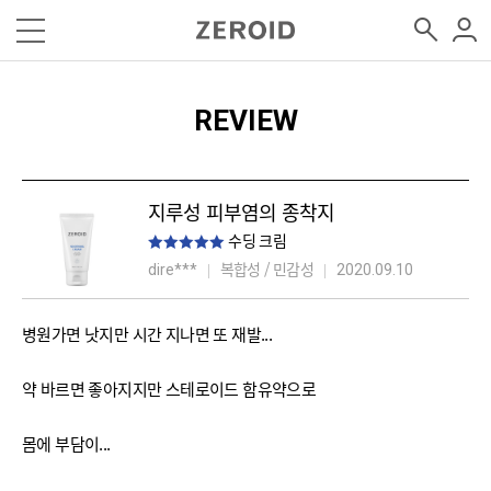
REVIEW
지루성 피부염의 종착지
수딩 크림
복합성 / 민감성
dire***
2020.09.10
병원가면 낫지만 시간 지나면 또 재발...
약 바르면 좋아지지만 스테로이드 함유약으로
몸에 부담이...