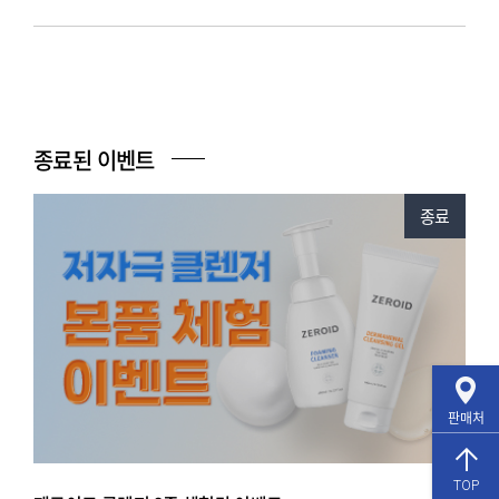
종료된 이벤트
종료
판매처
TOP