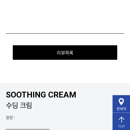
리뷰목록
SOOTHING CREAM
수딩 크림
판매처
용량 :
TOP