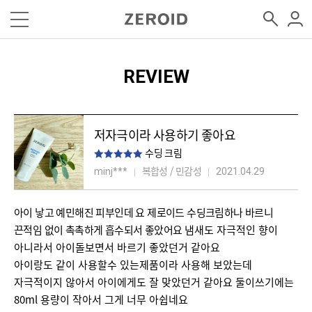
REVIEW
저자극이라 사용하기 좋아요
수딩 크림
복합성 / 민감성
minj***
2021.04.29
아이 낳고 예민해진 피부인데 요 제로이드 수딩크림하나 바르니
끈적임 없이 촉촉하게 흡수되서 좋았어요
냄새도 자극적인 향이
아니라서 아이돌보면서 바르기 좋았던거 같아요
아이랑도 같이 사용할수 있는제품이라 사용해 보았는데
자극적이지 않아서 아이에게도 잘 맞았던거 같아요 둘이쓰기에는
80ml 용량이 작아서 그게 너무 아쉽네요