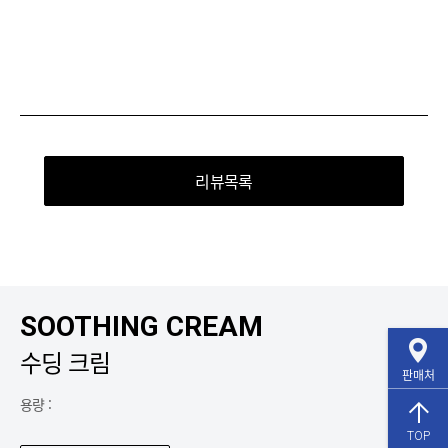
리뷰목록
SOOTHING CREAM
수딩 크림
판매처
용량 :
TOP