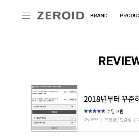
BRAND
PRODU
REVIE
2018년부터 꾸준
수딩 크림
복합성 / 민감성
l2y0***