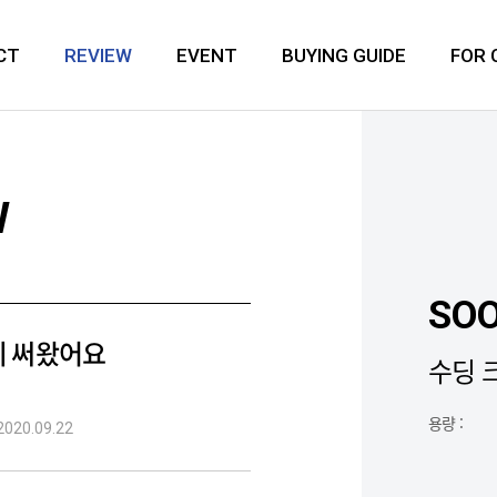
CT
REVIEW
EVENT
BUYING GUIDE
FOR
W
SO
히 써왔어요
수딩 
용량 :
2020.09.22