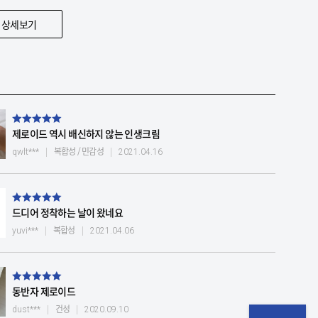
 상세보기
제로이드 역시 배신하지 않는 인생크림
복합성 / 민감성
qwlt***
2021.04.16
드디어 정착하는 날이 왔네요
복합성
yuvi***
2021.04.06
동반자 제로이드
건성
dust***
2020.09.10