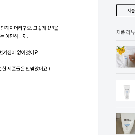
제품
민해지더라구요. 그렇게 1년을
제품 리뷰
는 예민하니까.
부벗겨짐이 없어졌어요
슷한 제품들은 안맞았어요.)