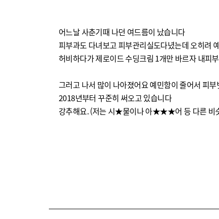
어느날 사춘기때 나던 여드름이 났습니다
피부과도 다녀보고 피부관리실도다녔는데 오히려 예
허비하다가 제로이드 수딩크림 1개만 바르자 내피부
그러고 나서 많이 나아졌어요 예민함이 줄어서 피
2018년부터 꾸준히 써오고 있습니다
강추해요. (저는 시★물이나 아★★★어 등 다른 비